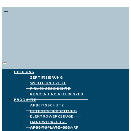
ÜBER UNS
ZERTIFIZIERUNG
WERTE UND ZIELE
FIRMENGESCHICHTE
KUNDEN UND REFERENZEN
PRODUKTE
ARBEITSSCHUTZ
BETRIEBSEINRICHTUNG
ELEKTROWERKZEUGE
HANDWERKZEUGE
ARBEITSPLATZ-BEDARF