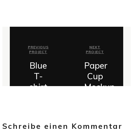
PREVIOUS
NEXT
PROJECT
PROJECT
Blue
Paper
T-
Cup
shirt
Mockup
Schreibe einen Kommentar