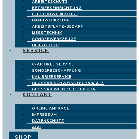
ARBEITSSCHUTZ
BETRIEBSEINRICHTUNG
ELEKTROWERKZEUGE
HANDWERKZEUGE
ARBEITSPLATZ-BEDARF
MESSTECHNIK
SONDERWERKZEUGE
HERSTELLER
SERVICE
C-ARTIKEL SERVICE
SONDERBESCHAFFUNG
KALIBRIERSERVICE
GLOSSAR SCHWEISSTECHNIK A-Z
GLOSSAR WERKZEUGLEXIKON
KONTAKT
ONLINE ANFRAGE
IMPRESSUM
DATENSCHUTZ
AGB
SHOP