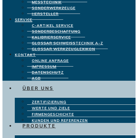
MESSTECHNIK
SONDERWERKZEUGE
HERSTELLER
SERVICE
C-ARTIKEL SERVICE
SONDERBESCHAFFUNG
KALIBRIERSERVICE
GLOSSAR SCHWEISSTECHNIK A-Z
GLOSSAR WERKZEUGLEXIKON
KONTAKT
ONLINE ANFRAGE
IMPRESSUM
DATENSCHUTZ
AGB
ÜBER UNS
ZERTIFIZIERUNG
WERTE UND ZIELE
FIRMENGESCHICHTE
KUNDEN UND REFERENZEN
PRODUKTE