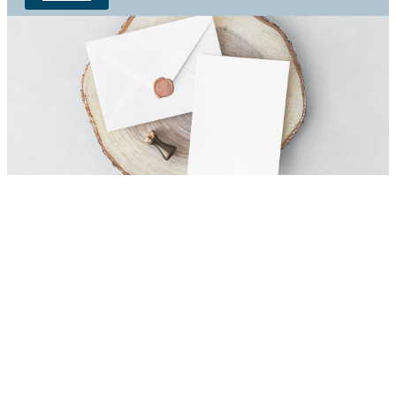
INVITATION
CARD
ENVELOPE