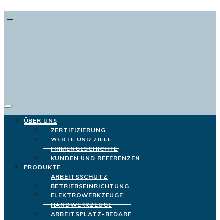
ÜBER UNS
ZERTIFIZIERUNG
WERTE UND ZIELE
FIRMENGESCHICHTE
KUNDEN UND REFERENZEN
PRODUKTE
ARBEITSSCHUTZ
BETRIEBSEINRICHTUNG
ELEKTROWERKZEUGE
HANDWERKZEUGE
ARBEITSPLATZ-BEDARF