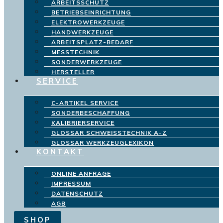
ARBEITSSCHUTZ
BETRIEBSEINRICHTUNG
ELEKTROWERKZEUGE
HANDWERKZEUGE
ARBEITSPLATZ-BEDARF
MESSTECHNIK
SONDERWERKZEUGE
HERSTELLER
SERVICE
C-ARTIKEL SERVICE
SONDERBESCHAFFUNG
KALIBRIERSERVICE
GLOSSAR SCHWEISSTECHNIK A-Z
GLOSSAR WERKZEUGLEXIKON
KONTAKT
ONLINE ANFRAGE
IMPRESSUM
DATENSCHUTZ
AGB
SHOP