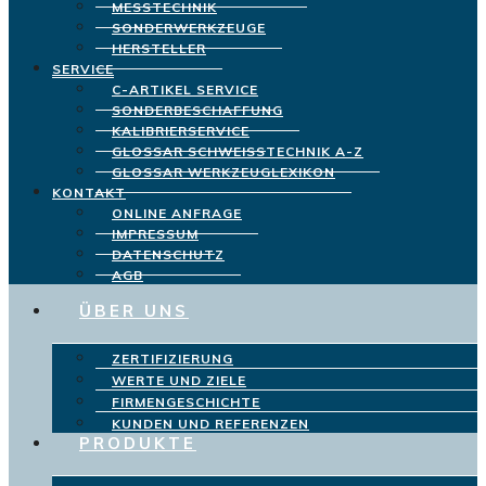
MESSTECHNIK
SONDERWERKZEUGE
HERSTELLER
SERVICE
C-ARTIKEL SERVICE
SONDERBESCHAFFUNG
KALIBRIERSERVICE
GLOSSAR SCHWEISSTECHNIK A-Z
GLOSSAR WERKZEUGLEXIKON
KONTAKT
ONLINE ANFRAGE
IMPRESSUM
DATENSCHUTZ
AGB
ÜBER UNS
ZERTIFIZIERUNG
WERTE UND ZIELE
FIRMENGESCHICHTE
KUNDEN UND REFERENZEN
PRODUKTE