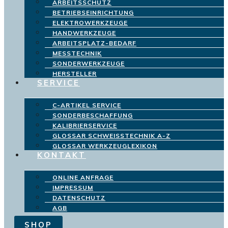
ARBEITSSCHUTZ
BETRIEBSEINRICHTUNG
ELEKTROWERKZEUGE
HANDWERKZEUGE
ARBEITSPLATZ-BEDARF
MESSTECHNIK
SONDERWERKZEUGE
HERSTELLER
SERVICE
C-ARTIKEL SERVICE
SONDERBESCHAFFUNG
KALIBRIERSERVICE
GLOSSAR SCHWEISSTECHNIK A-Z
GLOSSAR WERKZEUGLEXIKON
KONTAKT
ONLINE ANFRAGE
IMPRESSUM
DATENSCHUTZ
AGB
SHOP