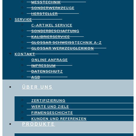
MESSTECHNIK
SONDERWERKZEUGE
HERSTELLER
SERVICE
C-ARTIKEL SERVICE
SONDERBESCHAFFUNG
KALIBRIERSERVICE
GLOSSAR SCHWEISSTECHNIK A-Z
GLOSSAR WERKZEUGLEXIKON
KONTAKT
ONLINE ANFRAGE
IMPRESSUM
DATENSCHUTZ
AGB
ÜBER UNS
ZERTIFIZIERUNG
WERTE UND ZIELE
FIRMENGESCHICHTE
KUNDEN UND REFERENZEN
PRODUKTE